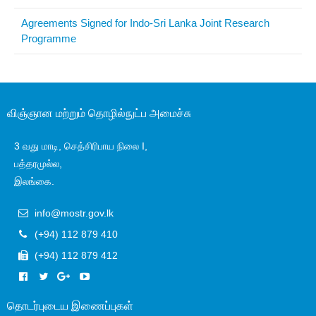
Agreements Signed for Indo-Sri Lanka Joint Research
Programme
விஞ்ஞான மற்றும் தொழில்நுட்ப அமைச்சு
3 வது மாடி, செத்சிரிபாய நிலை I,
பத்தரமுல்ல,
இலங்கை.
info@mostr.gov.lk
(+94) 112 879 410
(+94) 112 879 412
தொடர்புடைய இணைப்புகள்