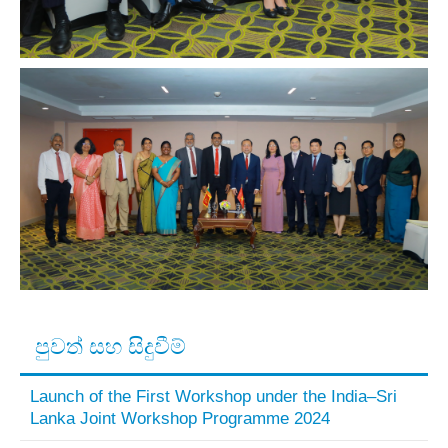
පුවත් සහ සිදුවීම්
Launch of the First Workshop under the India–Sri
Lanka Joint Workshop Programme 2024